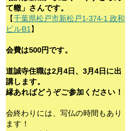
て轍」さんです。
【
千葉県松戸市新松戸1-374-1 政和
ビルB1
】
会費は500円です。
道誠寺住職は2月4日、3月4日に出
講します。
縁あればどうぞご参加ください！
会終わりには、写仏の時間もあり
ます！