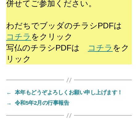
併せてご参加ください。
わだちでブッダのチラシPDFは
コチラ
をクリック
写仏のチラシPDFは
コチラ
をク
リック
←
本年もどうぞよろしくお願い申し上げます！
→
令和5年2月の行事報告