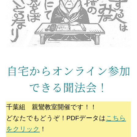
自宅からオンライン参加
できる聞法会！
千葉組 親鸞教室開催です！！
どなたでもどうぞ！PDFデータは
こちら
をクリック
！