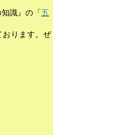
の知識』の「
五
ております。ぜ