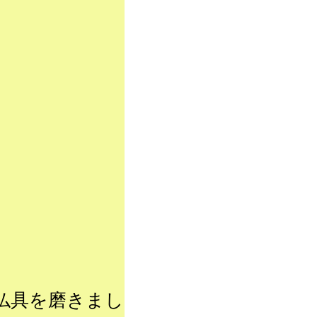
仏具を磨きまし