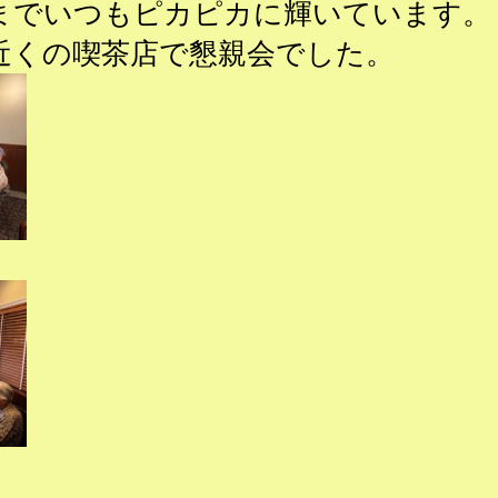
までいつもピカピカに輝いています。
近くの喫茶店で懇親会でした。