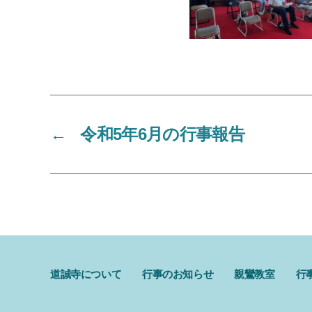
←
令和5年6月の行事報告
道誠寺について
行事のお知らせ
親鸞教室
行