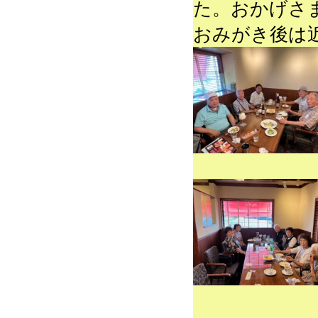
た。おかげさ
おみがき後は