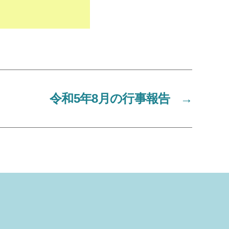
令和5年8月の行事報告
→