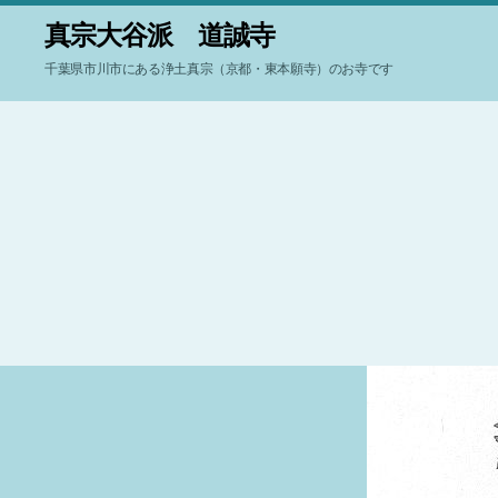
真宗大谷派 道誠寺
千葉県市川市にある浄土真宗（京都・東本願寺）のお寺です