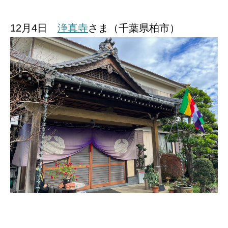
12月4日
浄真寺
さま（千葉県柏市）