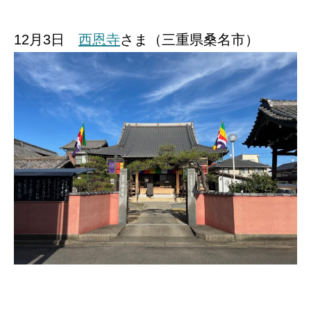
12月3日
西恩寺
さま（三重県桑名市）