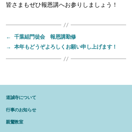
皆さまもぜひ報恩講へお参りしましょう！
←
千葉組門徒会 報恩講勤修
→
本年もどうぞよろしくお願い申し上げます！
道誠寺について
行事のお知らせ
親鸞教室