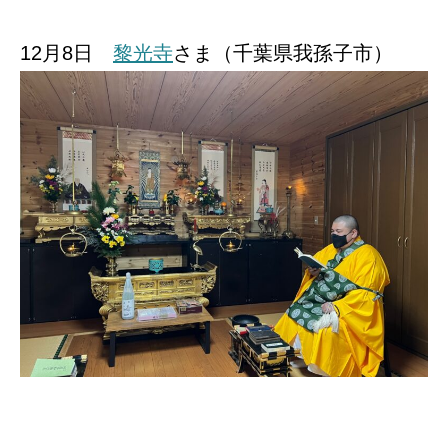
12月8日
黎光寺
さま（千葉県我孫子市）