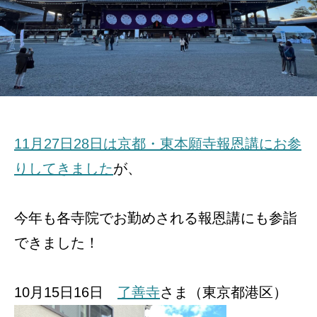
11月27日28日は京都・東本願寺報恩講にお参
りしてきました
が、
今年も各寺院でお勤めされる報恩講にも参詣
できました！
10月15日16日
了善寺
さま（東京都港区）